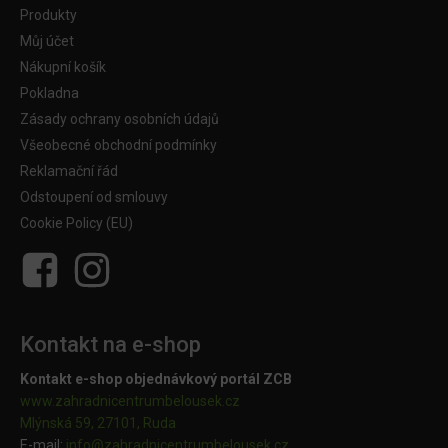
Produkty
Můj účet
Nákupní košík
Pokladna
Zásady ochrany osobních údajů
Všeobecné obchodní podmínky
Reklamační řád
Odstoupení od smlouvy
Cookie Policy (EU)
Kontakt na e-shop
Kontakt e-shop objednávkový portál ZCB
www.zahradnicentrumbelousek.cz
Mlýnská 59, 27101, Ruda
E-mail:
info@zahradnicentrumbelousek.
cz