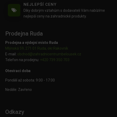
NEJLEPŠÍ CENY
Díky dobrým vztahům s dodavateli Vám nabízíme
nejlepší ceny na zahradnické produkty.
Prodejna Ruda
Prodejna a výdejní místo Ruda
Mlýnská 59, 271 01 Ruda, okr.Rakovník
E-mail:
obchod@
zahradnicentrumbelousek.cz
Telefon na prodejnu:
+420 739 350 703
Otevírací doba
Pondělí až sobota: 9:00 - 17:00
Neděle: Zavřeno
Odkazy