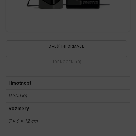
DALŠÍ INFORMACE
HODNOCENÍ (0)
Hmotnost
0.300 kg
Rozměry
7 × 9 × 12 cm