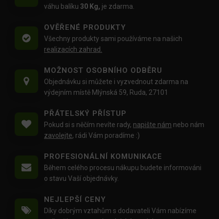
váhu balíku
30 Kg,
je zdarma.
OVĚŘENÉ PRODUKTY
Všechny produkty sami používáme na našich
realizacích zahrad.
MOŽNOST OSOBNÍHO ODBĚRU
Objednávku si můžete i vyzvednout zdarma na
výdejním místě Mlýnská 59, Ruda, 27101
PŘÁTELSKÝ PŘÍSTUP
Pokud si s něčím nevíte rady,
napište nám
nebo nám
zavolejte
, rádi Vám poradíme :)
PROFESIONÁLNÍ KOMUNIKACE
Během celého procesu nákupu budete informováni
o stavu Vaší objednávky.
NEJLEPŠÍ CENY
Díky dobrým vztahům s dodavateli Vám nabízíme