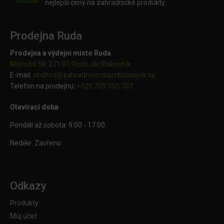
nejlepší ceny na zahradnické produkty.
Prodejna Ruda
Prodejna a výdejní místo Ruda
Mlýnská 59, 271 01 Ruda, okr.Rakovník
E-mail:
obchod@
zahradnicentrumbelousek.cz
Telefon na prodejnu:
+420 739 350 703
Otevírací doba
Pondělí až sobota: 9:00 - 17:00
Neděle: Zavřeno
Odkazy
Produkty
Můj účet