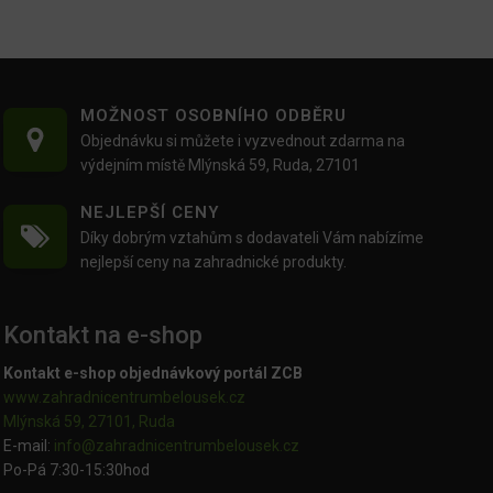
MOŽNOST OSOBNÍHO ODBĚRU
Objednávku si můžete i vyzvednout zdarma na
výdejním místě Mlýnská 59, Ruda, 27101
NEJLEPŠÍ CENY
Díky dobrým vztahům s dodavateli Vám nabízíme
nejlepší ceny na zahradnické produkty.
Kontakt na e-shop
Kontakt e-shop objednávkový portál ZCB
www.zahradnicentrumbelousek.cz
Mlýnská 59, 27101, Ruda
E-mail:
info@zahradnicentrumbelousek.
cz
Po-Pá 7:30-15:30hod