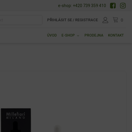
e-shop: +420 739 359 410
PŘIHLÁSIT SE / REGISTRACE
ÚVOD
E-SHOP
PRODEJNA
KONTAKT