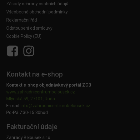
Zásady ochrany osobních údajů
Všeobecné obchodní podmínky
Reklamační řád
Odstoupení od smlouvy
Cookie Policy (EU)
Kontakt na e-shop
Kontakt e-shop objednávkový portál ZCB
www.zahradnicentrumbelousek.cz
Mlýnská 59, 27101, Ruda
E-mail:
info@zahradnicentrumbelousek.
cz
Po-Pá 7:30-15:30hod
Fakturační údaje
Zahrady Běloušek s.r.o.