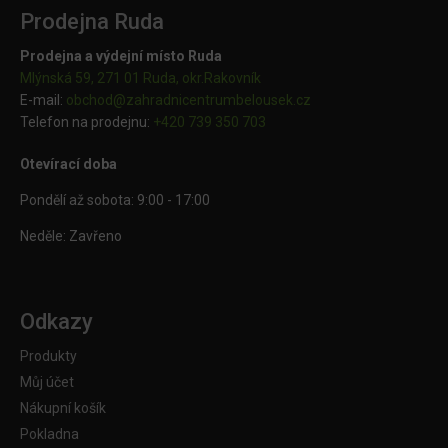
Prodejna Ruda
Prodejna a výdejní místo Ruda
Mlýnská 59, 271 01 Ruda, okr.Rakovník
E-mail:
obchod@
zahradnicentrumbelousek.cz
Telefon na prodejnu:
+420 739 350 703
Otevírací doba
Pondělí až sobota: 9:00 - 17:00
Neděle: Zavřeno
Odkazy
Produkty
Můj účet
Nákupní košík
Pokladna