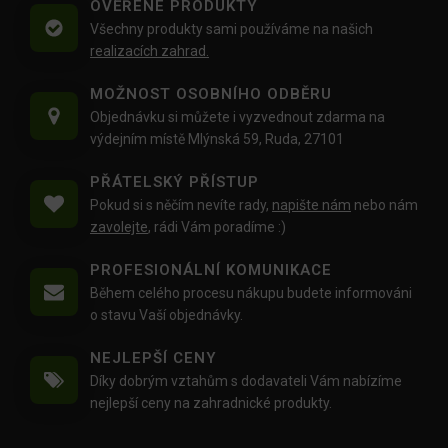
OVĚŘENÉ PRODUKTY
Všechny produkty sami používáme na našich
realizacích zahrad.
MOŽNOST OSOBNÍHO ODBĚRU
Objednávku si můžete i vyzvednout zdarma na
výdejním místě Mlýnská 59, Ruda, 27101
PŘÁTELSKÝ PŘÍSTUP
Pokud si s něčím nevíte rady,
napište nám
nebo nám
zavolejte
, rádi Vám poradíme :)
PROFESIONÁLNÍ KOMUNIKACE
Během celého procesu nákupu budete informováni
o stavu Vaší objednávky.
NEJLEPŠÍ CENY
Díky dobrým vztahům s dodavateli Vám nabízíme
nejlepší ceny na zahradnické produkty.