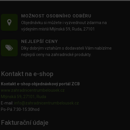
MOŽNOST OSOBNÍHO ODBĚRU
Objednávku si můžete i vyzvednout zdarma na
výdejním místě Mlýnská 59, Ruda, 27101
NEJLEPŠÍ CENY
Díky dobrým vztahům s dodavateli Vám nabízíme
nejlepší ceny na zahradnické produkty.
Kontakt na e-shop
Kontakt e-shop objednávkový portál ZCB
www.zahradnicentrumbelousek.cz
Mlýnská 59, 27101, Ruda
E-mail:
info@zahradnicentrumbelousek.
cz
Po-Pá 7:30-15:30hod
Fakturační údaje