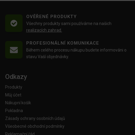
OVĚŘENÉ PRODUKTY
Všechny produkty sami používáme na našich
realizacích zahrad.
PROFESIONÁLNÍ KOMUNIKACE
Během celého procesu nákupu budete informováni o
stavu Vaší objednávky.
Odkazy
Produkty
Můj účet
Nákupní košík
Pokladna
Zásady ochrany osobních údajů
Všeobecné obchodní podmínky
Reklamační řád