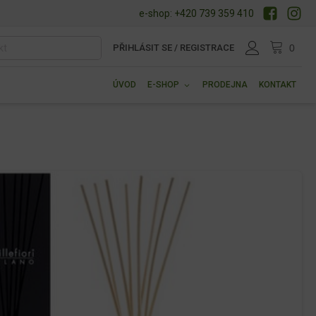
e-shop: +420 739 359 410
PŘIHLÁSIT SE / REGISTRACE
ÚVOD
E-SHOP
PRODEJNA
KONTAKT