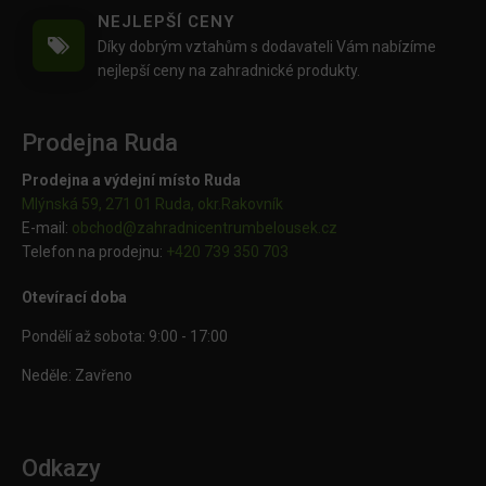
NEJLEPŠÍ CENY
Díky dobrým vztahům s dodavateli Vám nabízíme
nejlepší ceny na zahradnické produkty.
Prodejna Ruda
Prodejna a výdejní místo Ruda
Mlýnská 59, 271 01 Ruda, okr.Rakovník
E-mail:
obchod@
zahradnicentrumbelousek.cz
Telefon na prodejnu:
+420 739 350 703
Otevírací doba
Pondělí až sobota: 9:00 - 17:00
Neděle: Zavřeno
Odkazy