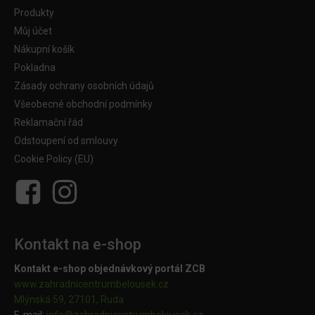
Produkty
Můj účet
Nákupní košík
Pokladna
Zásady ochrany osobních údajů
Všeobecné obchodní podmínky
Reklamační řád
Odstoupení od smlouvy
Cookie Policy (EU)
Kontakt na e-shop
Kontakt e-shop objednávkový portál ZCB
www.zahradnicentrumbelousek.cz
Mlýnská 59, 27101, Ruda