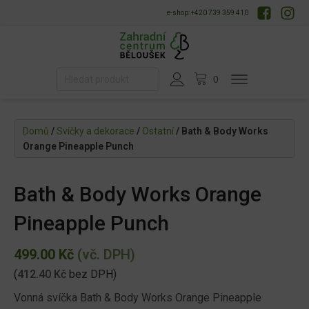
e-shop: +420 739 359 410
Domů
/
Svíčky a dekorace
/
Ostatní
/ Bath & Body Works
Orange Pineapple Punch
Bath & Body Works Orange
Pineapple Punch
499.00
Kč
(vč. DPH)
(
412.40
Kč
bez DPH)
Vonná svíčka Bath & Body Works Orange Pineapple