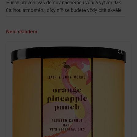
Punch provoní váš domov nádhernou vůní a vytvoří tak
útulnou atmosféru, díky níž se budete vždy cítit skvěle.
Není skladem