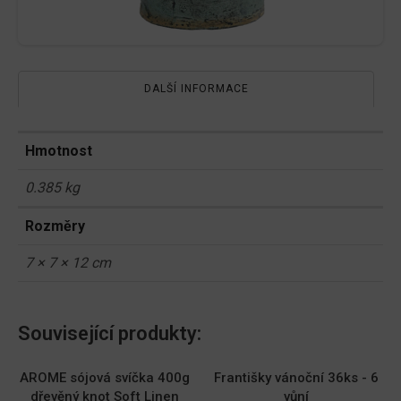
DALŠÍ INFORMACE
Hmotnost
0.385 kg
Rozměry
7 × 7 × 12 cm
Související produkty:
AROME sójová svíčka 400g
Františky vánoční 36ks - 6
dřevěný knot Soft Linen
vůní