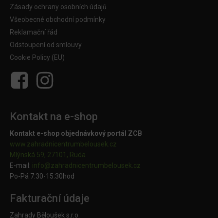
Zásady ochrany osobních údajů
Všeobecné obchodní podmínky
Reklamační řád
Odstoupení od smlouvy
Cookie Policy (EU)
Kontakt na e-shop
Kontakt e-shop objednávkový portál ZCB
www.zahradnicentrumbelousek.cz
Mlýnská 59, 27101, Ruda
E-mail:
info@zahradnicentrumbelousek.
cz
Po-Pá 7:30-15:30hod
Fakturační údaje
Zahrady Běloušek s.r.o.