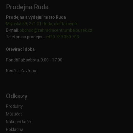
Prodejna Ruda
Prodejna a výdejní místo Ruda
Mlýnská 59, 271 01 Ruda, okr.Rakovník
E-mail:
obchod@
zahradnicentrumbelousek.cz
Telefon na prodejnu:
+420 739 350 703
Otevírací doba
Pondělí až sobota: 9:00 - 17:00
Neděle: Zavřeno
Odkazy
Produkty
Můj účet
Nákupní košík
Pokladna