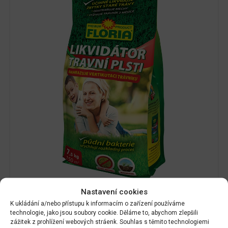
Nastavení cookies
K ukládání a/nebo přístupu k informacím o zařízení používáme
DALŠÍ INFORMACE
technologie, jako jsou soubory cookie. Děláme to, abychom zlepšili
zážitek z prohlížení webových stráenk. Souhlas s těmito technologiemi