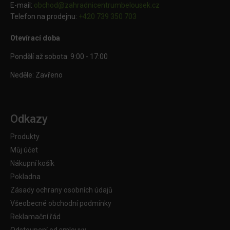
E-mail:
obchod@
zahradnicentrumbelousek.cz
Telefon na prodejnu:
+420 739 350 703
Otevírací doba
Pondělí až sobota: 9:00 - 17:00
Neděle: Zavřeno
Odkazy
Produkty
Můj účet
Nákupní košík
Pokladna
Zásady ochrany osobních údajů
Všeobecné obchodní podmínky
Reklamační řád