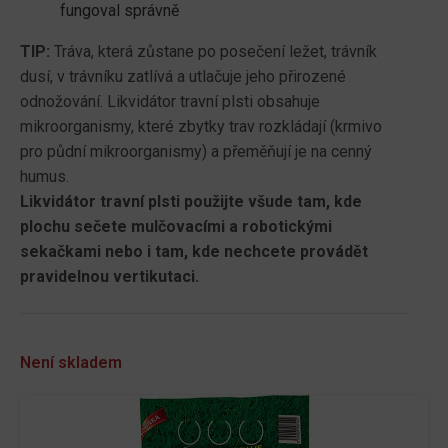
fungoval správně
TIP:
Tráva, která zůstane po posečení ležet, trávník
dusí, v trávníku zatlívá a utlačuje jeho přirozené
odnožování. Likvidátor travní plsti obsahuje
mikroorganismy, které zbytky trav rozkládají (krmivo
pro půdní mikroorganismy) a přeměňují je na cenný
humus.
Likvidátor travní plsti použijte všude tam, kde
plochu sečete mulčovacími a robotickými
sekačkami nebo i tam, kde nechcete provádět
pravidelnou vertikutaci.
Není skladem