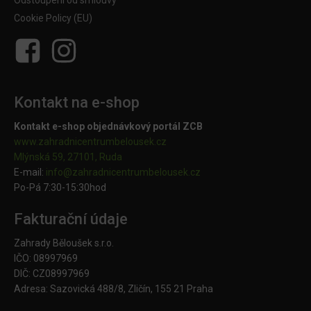
Odstoupení od smlouvy
Cookie Policy (EU)
Kontakt na e-shop
Kontakt e-shop objednávkový portál ZCB
www.zahradnicentrumbelousek.cz
Mlýnská 59, 27101, Ruda
E-mail:
info@zahradnicentrumbelousek.
cz
Po-Pá 7:30-15:30hod
Fakturační údaje
Zahrady Běloušek s.r.o.
IČO: 08997969
DIČ: CZ08997969
Adresa: Sazovická 488/8, Zličín, 155 21 Praha