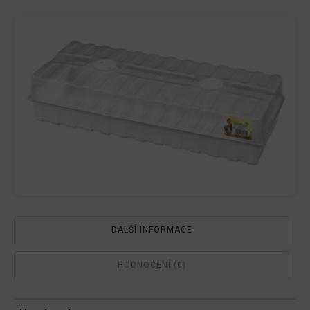
množství
DALŠÍ INFORMACE
HODNOCENÍ (0)