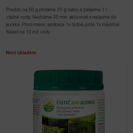
Použití: na 50 g přidáme 25 g cukru a zalijeme 1 l
vlažné vody. Necháme 30 min. aktivovat a nalijeme do
jezírka. První měsíc aplikace 1x týdně, poté 1x měsíčně.
Balení na 10 m3 vody.
Není skladem