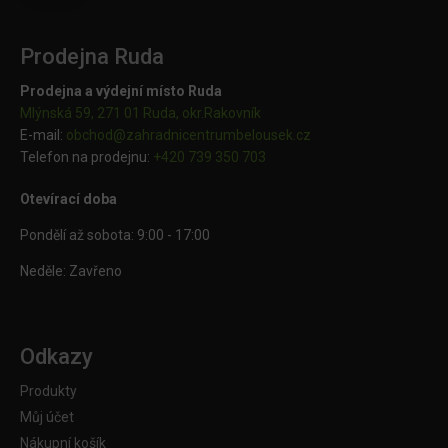
Prodejna Ruda
Prodejna a výdejní místo Ruda
Mlýnská 59, 271 01 Ruda, okr.Rakovník
E-mail:
obchod@
zahradnicentrumbelousek.cz
Telefon na prodejnu:
+420 739 350 703
Otevírací doba
Pondělí až sobota: 9:00 - 17:00
Neděle: Zavřeno
Odkazy
Produkty
Můj účet
Nákupní košík