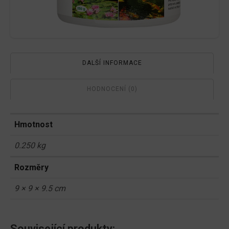
DALŠÍ INFORMACE
HODNOCENÍ (0)
Hmotnost
0.250 kg
Rozměry
9 × 9 × 9.5 cm
Související produkty: