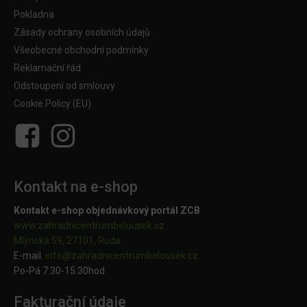
Pokladna
Zásady ochrany osobních údajů
Všeobecné obchodní podmínky
Reklamační řád
Odstoupení od smlouvy
Cookie Policy (EU)
Kontakt na e-shop
Kontakt e-shop objednávkový portál ZCB
www.zahradnicentrumbelousek.cz
Mlýnská 59, 27101, Ruda
E-mail:
info@zahradnicentrumbelousek.
cz
Po-Pá 7:30-15:30hod
Fakturační údaje