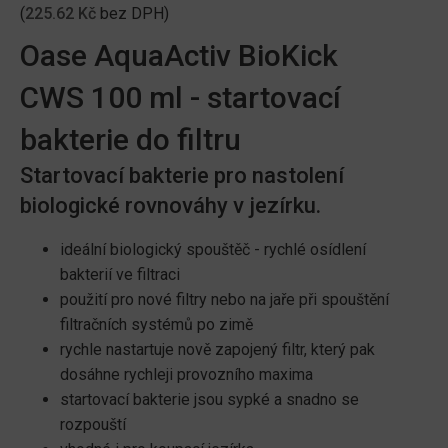
(
225.62
Kč
bez DPH)
Oase AquaActiv BioKick
CWS 100 ml - startovací
bakterie do filtru
Startovací bakterie pro nastolení
biologické rovnováhy v jezírku.
ideální biologický spouštěč - rychlé osídlení
bakterií ve filtraci
použití pro nové filtry nebo na jaře při spouštění
filtračních systémů po zimě
rychle nastartuje nově zapojený filtr, který pak
dosáhne rychleji provozního maxima
startovací bakterie jsou sypké a snadno se
rozpouští