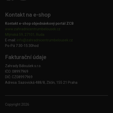
Kontakt na e-shop
Kontakt e-shop objednávkový portál ZCB
www.zahradnicentrumbelousek.cz
Mlýnská 59, 27101, Ruda
E-mail:
info@zahradnicentrumbelousek.
cz
Po-Pá 7:30-15:30hod
Fakturační údaje
Zahrady Běloušek s.r.o.
IČO: 08997969
DIČ: CZ08997969
Adresa: Sazovická 488/8, Zličín, 155 21 Praha
Copyright
2026