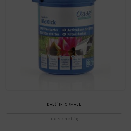
množství
DALŠÍ INFORMACE
HODNOCENÍ (0)